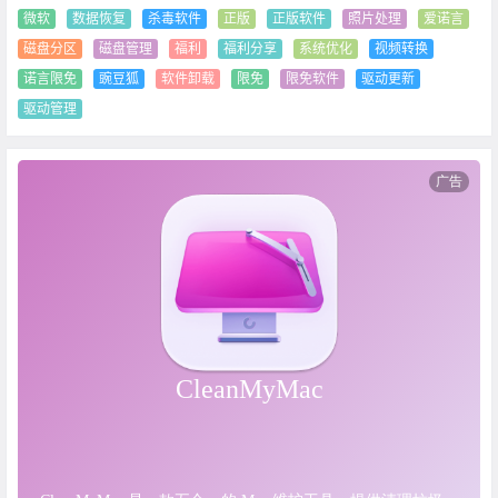
微软
数据恢复
杀毒软件
正版
正版软件
照片处理
爱诺言
磁盘分区
磁盘管理
福利
福利分享
系统优化
视频转换
诺言限免
豌豆狐
软件卸载
限免
限免软件
驱动更新
驱动管理