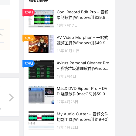
Cool Record Edit Pro – 音频
TOP1
录制软件[Windows][$39.99
→0]
16年7月17日
人
AV Video Morpher – 一站式
TOP2
视频工具[Windows][$49.95
→0]
16年10月11日
Xvirus Personal Cleaner Pro
TOP3
– 系统垃圾清理软件[Window
s][$24.99→0]
17年2月4日
像
MacX DVD Ripper Pro – DV
]
D 烧录软件[macOS][$59.95
→0]
17年4月26日
9
My Audio Cutter – 音频文件
切割工具[Windows][$19→0]
17年4月22日