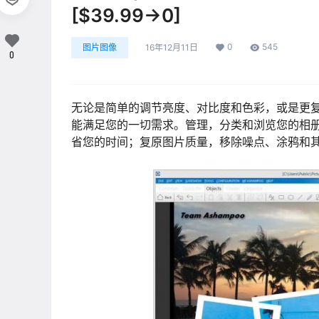
[$39.99→0]
0
545
图片图像
16年12月11日
0
无论是简单的调节亮度、对比度和色彩，或是更复杂如图像
能满足您的一切需求。管理，分类和浏览您的相
省您的时间；复原图片质量，移除噪点、涂鸦和