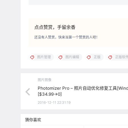
点点赞赏，手留余香
还没有人赞赏，快来当第一个赞赏的人吧！
图片管理
图片编辑
正版
正版软
图片图像
Photomizer Pro – 照片自动优化修复工具[Wind
[$34.99→0]
2016-12-11 22:31:19
猜你喜欢