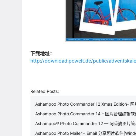
下载地址：
http://download.pcwelt.de/public/adventsk
Related Posts:
Ashampoo Photo Commander 12 Xmas Editio
Ashampoo Photo Commander 14 – 图片管理编辑软件
Ashampoo® Photo Commander 12 — 阿香婆图片
Ashampoo Photo Mailer – Email 分享照片软件[Wind