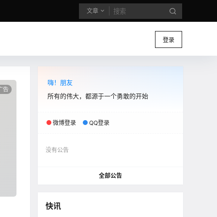
文章
登录
嗨！朋友
所有的伟大，都源于一个勇敢的开始
微博登录
QQ登录
没有公告
全部公告
快讯