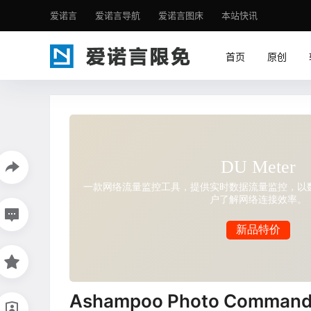
爱诺言
爱诺言导航
爱诺言图床
本站快讯
首页
原创
Ashampoo Photo Comma