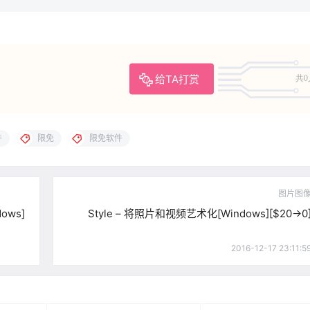
给TA打赏
共0
件
限免
限免软件
图片图
ows]
Style – 将照片和视频艺术化[Windows][$20→0
2016-12-17 23:11:5