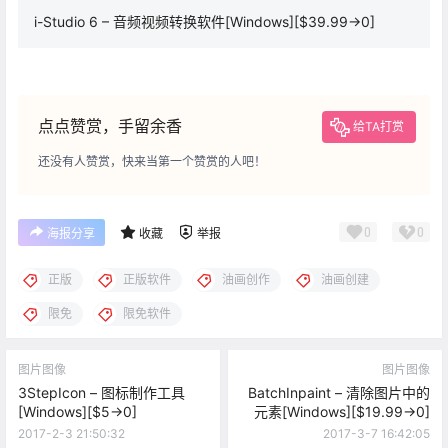
i-Studio 6 – 音频视频转换软件[Windows][$39.99→0]
点点赞赏，手留余香
给TA打赏
还没有人赞赏，快来当第一个赞赏的人吧！
0
0
海报分享
收藏
举报
正版
正版软件
油画创作
油画创建
限免
限免软件
图片图像
图片图像
3StepIcon – 图标制作工具
BatchInpaint – 清除图片中的
[Windows][$5→0]
元素[Windows][$19.99→0]
2017-2-3 21:50:32
2017-3-7 16:42:05