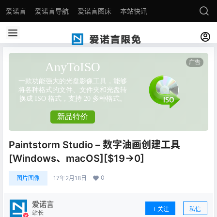
爱诺言
爱诺言导航
爱诺言图床
本站快讯
Paintstorm Studio – 数字油画创建工具
[Windows、macOS][$19→0]
0
图片图像
17年2月18日
爱诺言
关注
私信
站长