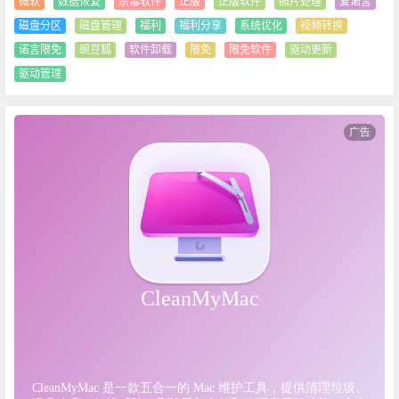
微软
数据恢复
杀毒软件
正版
正版软件
照片处理
爱诺言
磁盘分区
磁盘管理
福利
福利分享
系统优化
视频转换
诺言限免
豌豆狐
软件卸载
限免
限免软件
驱动更新
驱动管理