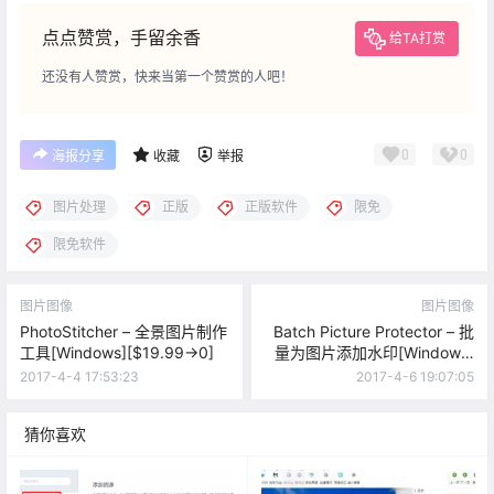
点点赞赏，手留余香
给TA打赏
还没有人赞赏，快来当第一个赞赏的人吧！
0
0
海报分享
收藏
举报
图片处理
正版
正版软件
限免
限免软件
图片图像
图片图像
PhotoStitcher – 全景图片制作
Batch Picture Protector – 批
工具[Windows][$19.99→0]
量为图片添加水印[Windows]
[$39.99→0]
2017-4-4 17:53:23
2017-4-6 19:07:05
猜你喜欢