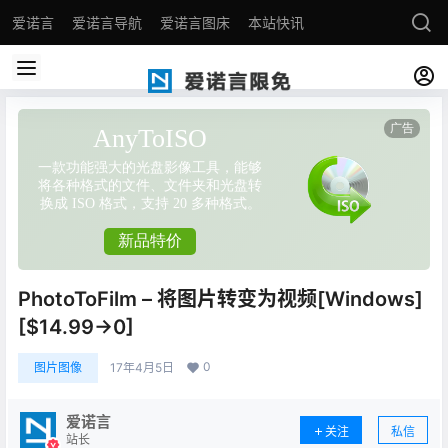
爱诺言
爱诺言导航
爱诺言图床
本站快讯
PhotoToFilm – 将图片转变为视频[Windows]
[$14.99→0]
0
图片图像
17年4月5日
爱诺言
关注
私信
站长