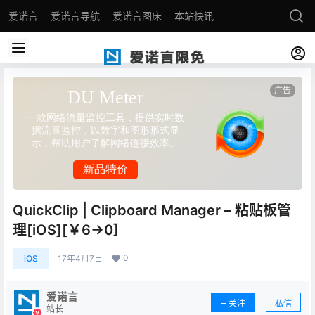
爱诺言
爱诺言导航
爱诺言图床
本站快讯
QuickClip | Clipboard Manager – 粘贴板管
理[iOS][￥6→0]
0
iOS
17年4月7日
爱诺言
关注
私信
站长