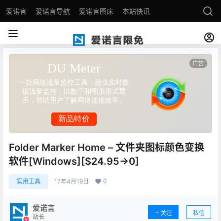
爱诺言
爱诺言导航
爱诺言图床
本站快讯
Folder Marker Home – 文件夹图标颜色变换
软件[Windows][$24.95→0]
0
实用工具
17年4月19日
爱诺言
关注
私信
站长