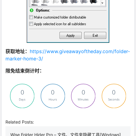
获取地址：
https://www.giveawayoftheday.com/folder-
marker-home-3/
限免结束倒计时：
0
0
0
0
Days
Hours
Minutes
Seconds
Related Posts:
Wise Folder Hider Pro – 文件、文件夹隐藏工具[Windows]