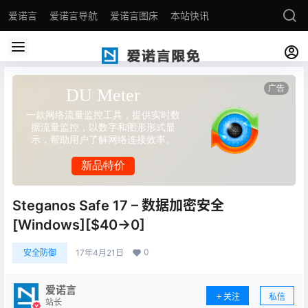
爱诺言
爱诺言导航
爱诺言图床
本站快讯
Steganos Safe 17 – 数据加密安全
[Windows][$40→0]
0
安全防御
17年4月21日
爱诺言
关注
私信
站长