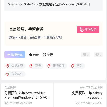
Steganos Safe 17 – 数据加密安全[Windows][$40→0]
点点赞赏，手留余香
给TA打赏
还没有人赞赏，快来当第一个赞赏的人吧！
0
0
海报分享
收藏
举报
数据加密
正版
正版软件
限免
限免软件
安全防御
macOS
安全防御
免费获取 2 年 SecureAPlus
免费获取一年 Sticky
Premium[Windows][$45→0]
Password
Premium[Windows、macOS]
2017-4-19 20:47:39
2017-4-25 19:30:17
[$29.99→0]