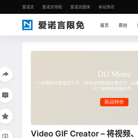
爱诺言
爱诺言导航
爱诺言图床
本站快讯
首页
原创
Video GIF Creator – 将