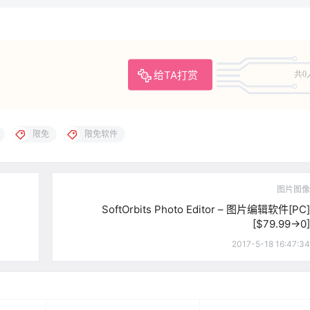
给TA打赏
共0
限免
限免软件
图片图像
SoftOrbits Photo Editor – 图片编辑软件[PC]
[$79.99→0]
2017-5-18 16:47:34