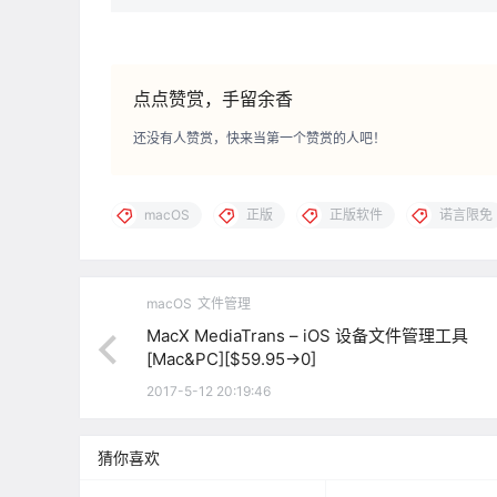
点点赞赏，手留余香
还没有人赞赏，快来当第一个赞赏的人吧！
macOS
正版
正版软件
诺言限免
macOS
文件管理
MacX MediaTrans – iOS 设备文件管理工具
[Mac&PC][$59.95→0]
2017-5-12 20:19:46
猜你喜欢