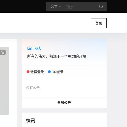
文章
登录
嗨！朋友
所有的伟大，都源于一个勇敢的开始
微博登录
QQ登录
没有公告
全部公告
快讯