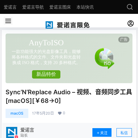
爱诺言
爱诺言导航
爱诺言图床
本站快讯
Sync’N’Replace Audio – 视频、音频同步工具
[macOS][￥68→0]
0
macOS
17年5月20日
爱诺言
关注
私信
站长