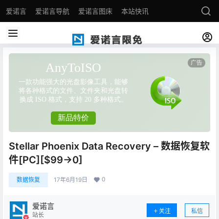
爱诺言
爱诺言导航
爱诺言图床
本站快讯
Stellar Phoenix Data Recovery – 数据恢复软
件[PC][$99→0]
0
数据恢复
17年6月19日
爱诺言
关注
私信
站长