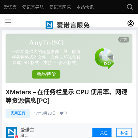
爱诺言
爱诺言导航
爱诺言图床
本站快讯
XMeters – 在任务栏显示 CPU 使用率、网速
等资源信息[PC]
0
实用工具
17年6月23日
爱诺言
关注
私信
站长