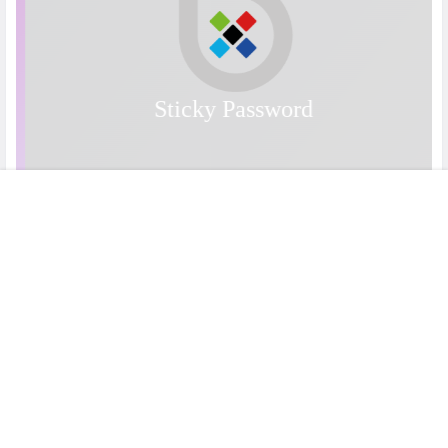
首页
专题
认证
搜索
菜单
我的
Copyright © 2026
爱诺言限免
京ICP备16017763号