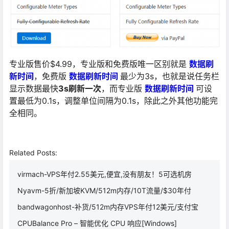
专业版售价$4.99，专业版和免费版唯一区别就是
数据刷
新时间
，免费版
数据刷新时间
最少为3s，也就是说任务栏
显示数据最快
3s刷新一次
，而专业版
数据刷新时间
可设
置最低为0.1s，调整单位间隔为0.1s，除此之外其他功能完
全相同。
Related Posts:
virmach-VPS年付2.55美元,便宜,没有朋友！5可选机房
Nyavm-5折/新加坡KVM/512m内存/10T流量/$30年付
bandwagonhost-补货/512m内存VPS年付12美元/支付宝
CPUBalance Pro – 智能优化 CPU 响应[Windows]