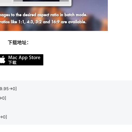
下载地址：
9.95→0]
→0]
→0]