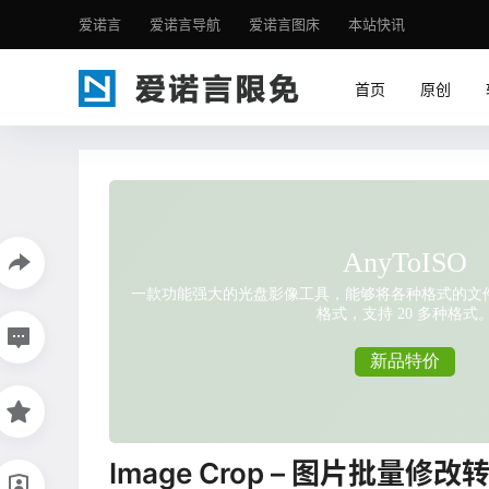
爱诺言
爱诺言导航
爱诺言图床
本站快讯
首页
原创
Image Crop – 图片批量修改