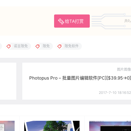
给TA打赏
共0
诺言限免
限免
限免软件
图片图像
Photopus Pro – 批量图片编辑软件[PC][$39.95→0]
2017-7-10 18:16:52