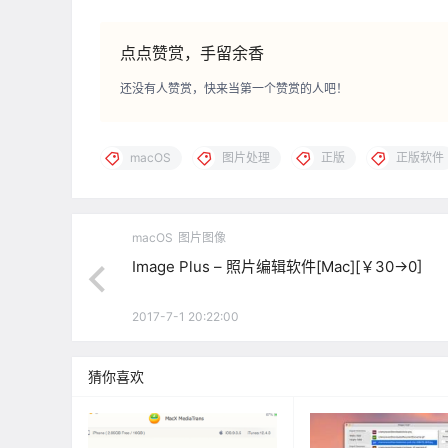
点点赞赏，手留余香
还没有人赞赏，快来当第一个赞赏的人吧！
macOS
图片处理
正版
正版软件
macOS
图片图像
Image Plus – 照片编辑软件[Mac][￥30→0]
2017-7-1 20:22:00
猜你喜欢