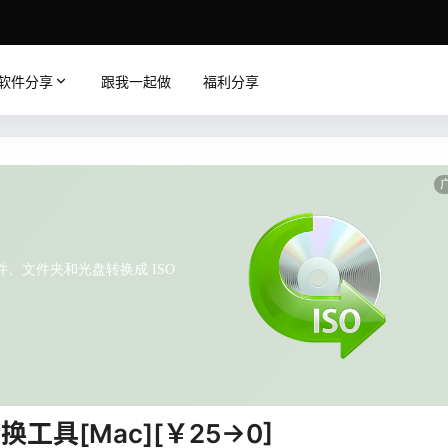
软件分享
跟我一起做
福利分享
转换工具[Mac][￥25→0]