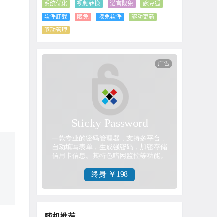
系统优化
视频转换
诺言限免
豌豆狐
软件卸载
限免
限免软件
驱动更新
驱动管理
随机推荐