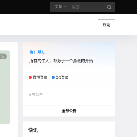
文章
登录
嗨！朋友
所有的伟大，都源于一个勇敢的开始
微博登录
QQ登录
没有公告
全部公告
快讯