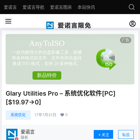
爱诺言
爱诺言导航
爱诺言图床
本站快讯
Glary Utilities Pro – 系统优化软件[PC]
[$19.97→0]
0
系统优化
17年7月31日
爱诺言
关注
私信
站长