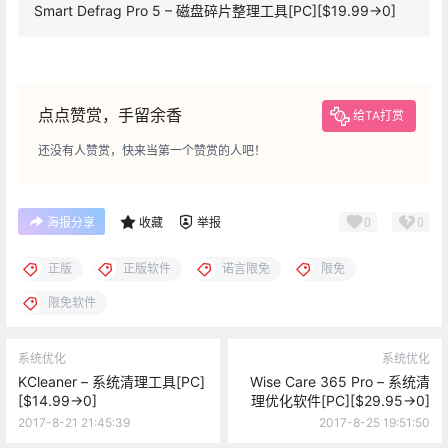
Smart Defrag Pro 5 – 磁盘碎片整理工具[PC][$19.99→0]
点点赞赏，手留余香
给TA打赏
还没有人赞赏，快来当第一个赞赏的人吧！
0
0
海报分享
收藏
举报
正版
正版软件
诺言限免
限免
限免软件
系统优化
系统优化
KCleaner – 系统清理工具[PC]
Wise Care 365 Pro – 系统清
[$14.99→0]
理优化软件[PC][$29.95→0]
2017-8-21 21:45:39
2017-8-25 19:51:50