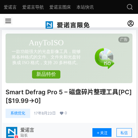
爱诺言
爱诺言导航
爱诺言图床
本站快讯
Smart Defrag Pro 5 – 磁盘碎片整理工具[PC]
[$19.99→0]
0
系统优化
17年8月23日
爱诺言
关注
私信
站长