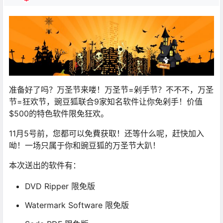
准备好了吗？万圣节来喽！万圣节=剁手节？不不不，万圣
节=狂欢节，豌豆狐联合9家知名软件让你免剁手！价值
$500的特色软件限免狂欢。
11月5号前，您都可以免費获取！还等什么呢，赶快加入
呦！一场只属于你和豌豆狐的万圣节大趴！
本次送出的软件有：
DVD Ripper 限免版
Watermark Software 限免版