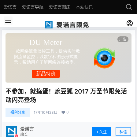
爱诺言
爱诺言导航
爱诺言图床
本站快讯
不参加，就捣蛋！豌豆狐 2017 万圣节限免活
动闪亮登场
0
福利分享
17年10月23日
爱诺言
关注
私信
站长