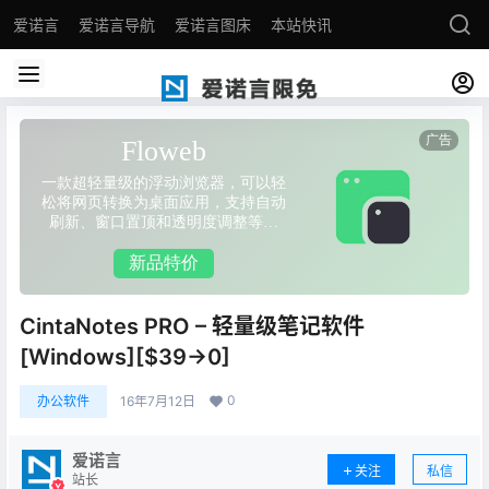
爱诺言
爱诺言导航
爱诺言图床
本站快讯
CintaNotes PRO – 轻量级笔记软件
[Windows][$39→0]
0
办公软件
16年7月12日
爱诺言
关注
私信
站长