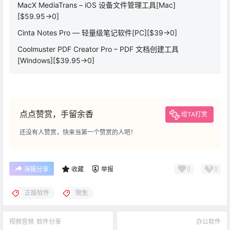
MacX MediaTrans – iOS 设备文件管理工具[Mac]
[$59.95→0]
Cinta Notes Pro — 轻量级笔记软件[PC][$39→0]
Coolmuster PDF Creator Pro – PDF 文档创建工具
[Windows][$39.95→0]
点点赞赏，手留余香
给TA打赏
还没有人赞赏，快来当第一个赞赏的人吧！
0
0
海报分享
收藏
举报
正版软件
限免
视频音频
软件分享
办公软件