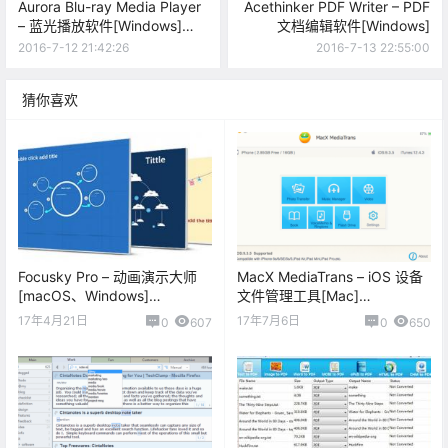
Aurora Blu-ray Media Player
Acethinker PDF Writer – PDF
– 蓝光播放软件[Windows]
文档编辑软件[Windows]
[$29.95→0]
2016-7-12 21:42:26
2016-7-13 22:55:00
猜你喜欢
Focusky Pro – 动画演示大师
MacX MediaTrans – iOS 设备
[macOS、Windows]
文件管理工具[Mac]
[$49.5→0]
[$59.95→0]
17年4月21日
17年7月6日
0
607
0
650