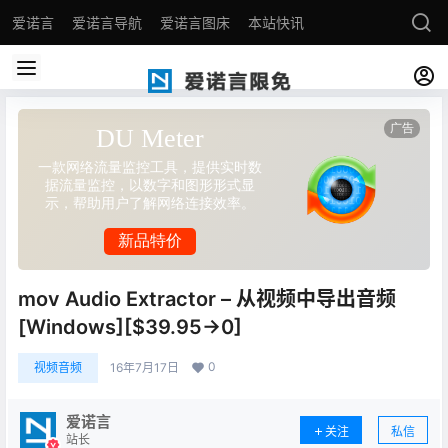
爱诺言
爱诺言导航
爱诺言图床
本站快讯
mov Audio Extractor – 从视频中导出音频
[Windows][$39.95→0]
0
视频音频
16年7月17日
爱诺言
关注
私信
站长