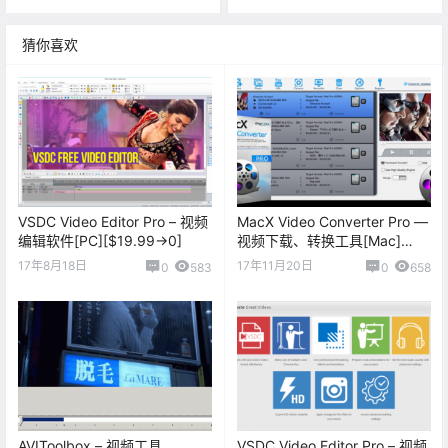
猜你喜欢
VSDC Video Editor Pro – 视频
MacX Video Converter Pro —
编辑软件[PC][$19.99→0]
视频下载、转换工具[Mac]
[$59.95→0]
17年8月18日
17年11月20日
0
583
0
658
AVIToolbox – 视频工具
VSDC Video Editor Pro – 视频