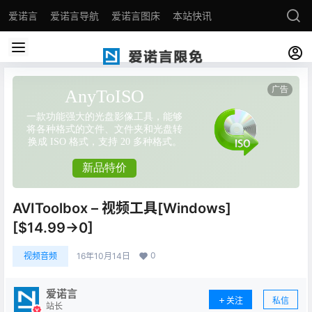
爱诺言
爱诺言导航
爱诺言图床
本站快讯
AVIToolbox – 视频工具[Windows]
[$14.99→0]
0
视频音频
16年10月14日
爱诺言
关注
私信
站长