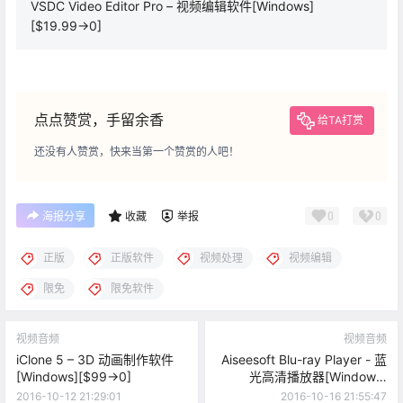
VSDC Video Editor Pro – 视频编辑软件[Windows]
[$19.99→0]
点点赞赏，手留余香
给TA打赏
还没有人赞赏，快来当第一个赞赏的人吧！
0
0
海报分享
收藏
举报
正版
正版软件
视频处理
视频编辑
限免
限免软件
视频音频
视频音频
iClone 5 – 3D 动画制作软件
Aiseesoft Blu-ray Player - 蓝
[Windows][$99→0]
光高清播放器[Windows]
[$22.40→0]
2016-10-12 21:29:01
2016-10-16 21:55:47