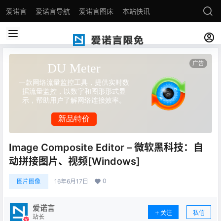
爱诺言
爱诺言导航
爱诺言图床
本站快讯
Image Composite Editor – 微软黑科技：自
动拼接图片、视频[Windows]
0
图片图像
16年6月17日
爱诺言
关注
私信
站长