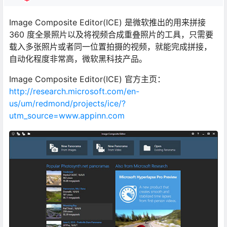
Image Composite Editor(ICE) 是微软推出的用来拼接
360 度全景照片以及将视频合成重叠照片的工具，只需要
载入多张照片或者同一位置拍摄的视频，就能完成拼接，
自动化程度非常高，微软黑科技产品。
Image Composite Editor(ICE) 官方主页：
http://research.microsoft.com/en-
us/um/redmond/projects/ice/?
utm_source=www.appinn.com