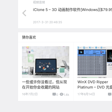
视频音频
iClone 5 – 3D 动画制作软件[Windows][$79.9
2017-3-31 20:46:35
猜你喜欢
一些或许你没看过，但从现
WinX DVD Ripper
在开始你会收藏的网站
Platinum – DVD
件[PC][$59.95→0]
16年7月2日
17年6月14日
0
1.4k