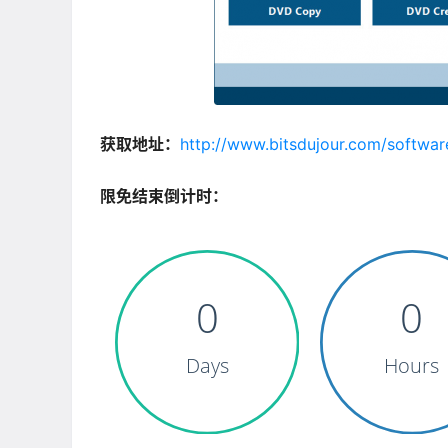
获取地址：
http://www.bitsdujour.com/softwa
限免结束倒计时：
0
0
Days
Hours