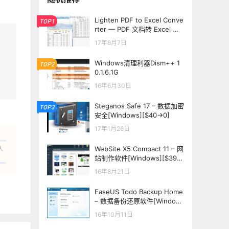
Lighten PDF to Excel Conve
TOP1
rter — PDF 文档转 Excel 文
档[PC][$29.99→0]
17年8月7日
Windows清理利器Dism++ 1
TOP2
0.1.6.1G
16年6月30日
Steganos Safe 17 – 数据加密
TOP3
安全[Windows][$40→0]
17年1月26日
WebSite X5 Compact 11 – 网
人
站制作软件[Windows][$39.9
9→0]
16年8月21日
EaseUS Todo Backup Home
– 数据备份还原软件[Window
s][$29→0]
16年10月11日