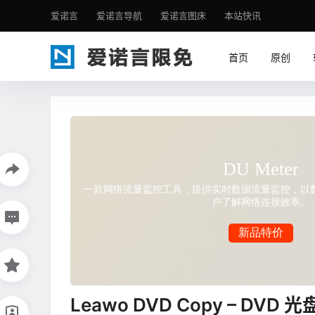
爱诺言
爱诺言导航
爱诺言图床
本站快讯
首页
原创
Leawo DVD Copy – DVD 