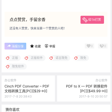
点点赞赏，手留余香
给TA打赏
还没有人赞赏，快来当第一个赞赏的人吧！
0
0
海报分享
收藏
举报
正版
正版软件
诺言限免
限免
限免软件
办公软件
办公软件
Cinch PDF Converter – PDF
PDF to X — PDF 转换软件
文档转换工具[PC][$29→0]
[PC][$49.99→0]
2017-7-8 20:38:43
2017-8-10 20:50:57
猜你喜欢