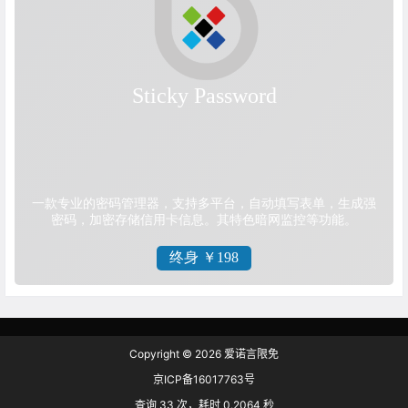
Copyright © 2026
爱诺言限免
京ICP备16017763号
查询 33 次，耗时 0.2064 秒