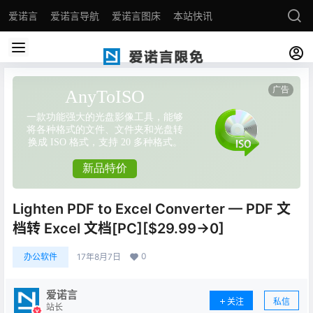
爱诺言
爱诺言导航
爱诺言图床
本站快讯
Lighten PDF to Excel Converter — PDF 文
档转 Excel 文档[PC][$29.99→0]
0
办公软件
17年8月7日
爱诺言
关注
私信
站长