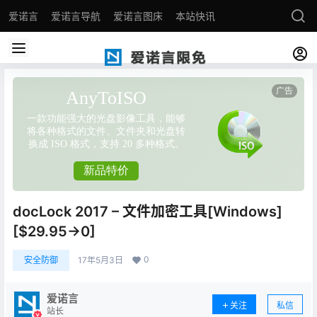
爱诺言
爱诺言导航
爱诺言图床
本站快讯
docLock 2017 – 文件加密工具[Windows]
[$29.95→0]
0
安全防御
17年5月3日
爱诺言
关注
私信
站长