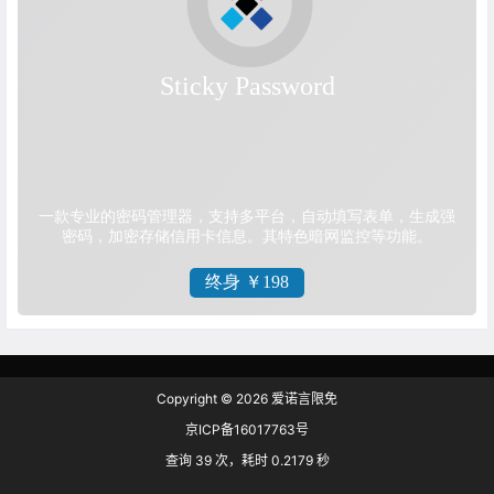
Copyright © 2026
爱诺言限免
京ICP备16017763号
查询 39 次，耗时 0.2179 秒