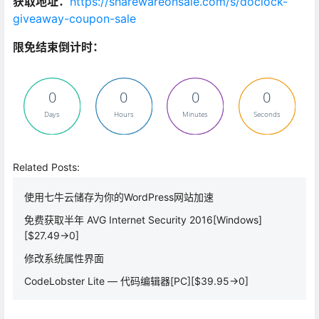
获取地址：
https://sharewareonsale.com/s/doclock-
giveaway-coupon-sale
限免结束倒计时：
0
0
0
0
Days
Hours
Minutes
Seconds
Related Posts:
使用七牛云储存为你的WordPress网站加速
免费获取半年 AVG Internet Security 2016[Windows]
[$27.49→0]
修改系统属性界面
CodeLobster Lite — 代码编辑器[PC][$39.95→0]