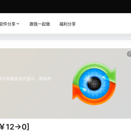
软件分享
跟我一起做
福利分享
[￥12→0]