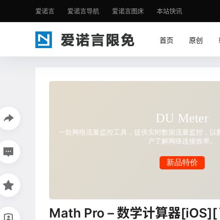
爱诺言
爱诺言导航
爱诺言图床
本站快讯
首页
原创
Math Pro – 数学计算器[iOS]