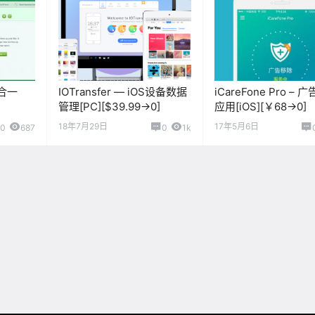
多合一
IOTransfer — iOS设备数据
iCareFone Pro – 
管理[PC][$39.99→0]
应用[iOS][￥68→0]
→0]
18年7月29日
17年5月6日
0
687
0
1k