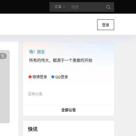
文章
登录
嗨！朋友
所有的伟大，都源于一个勇敢的开始
微博登录
QQ登录
没有公告
全部公告
快讯