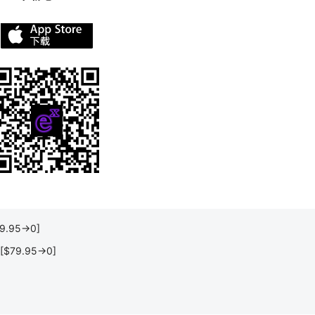
9.95→0]
[$79.95→0]