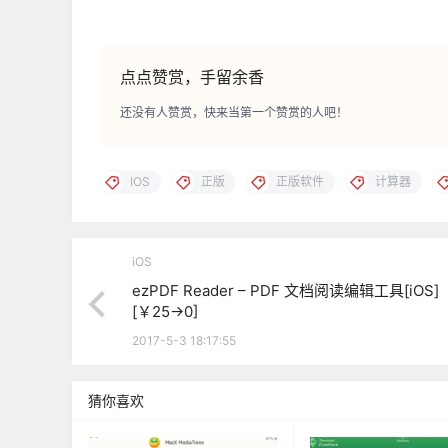
点点赞赏，手留余香
还没有人赞赏，快来当第一个赞赏的人吧！
IOS
正版
正版软件
计算器
iOS
ezPDF Reader – PDF 文档阅读编辑工具[iOS]
[￥25→0]
2017-5-3 18:17:55
猜你喜欢