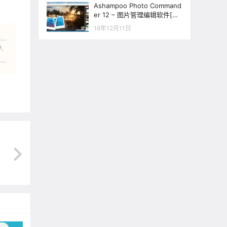
Ashampoo Photo Command
er 12 – 图片管理编辑软件[Wi
ndows][$39.99→0]
16年12月11日
人