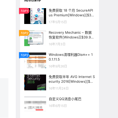
免费获取 18 个月 SecureAPl
TOP1
us Premium[Windows][$36
→0]
17年5月15日
Recovery Mechanic – 数据
TOP2
恢复软件[Windows][$39.95
→0]
16年7月3日
Windows清理利器Dism++ 1
TOP3
0.1.11.5
16年9月26日
免费获取半年 AVG Internet S
ecurity 2016[Windows][$27.
49→0]
16年11月24日
自定义QQ消息小尾巴
16年6月15日