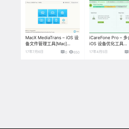
MacX MediaTrans – iOS 设
iCareFone Pro – 
备文件管理工具[Mac]
iOS 设备优化工具
[$59.95→0]
[Windows][$79.95
17年7月6日
17年4月5日
0
650