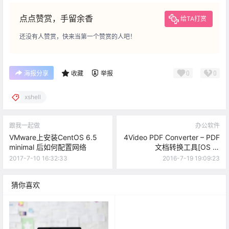
点点赞赏，手留余香
给TA打赏
还没有人赞赏，快来当第一个赞赏的人吧！
0
0
海报分享
收藏
举报
xshell
跟我一起做
办公软件
VMware上安装CentOS 6.5
4Video PDF Converter – PDF
minimal 后如何配置网络
文档转换工具[OS X]
[￥98→0]
2017-7-10 16:32:33
2016-7-19 19:09:23
猜你喜欢