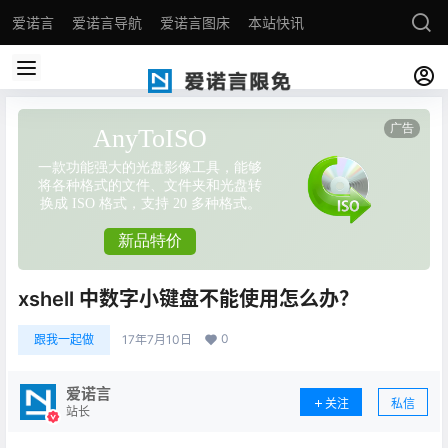
爱诺言
爱诺言导航
爱诺言图床
本站快讯
xshell 中数字小键盘不能使用怎么办？
0
跟我一起做
17年7月10日
爱诺言
关注
私信
站长