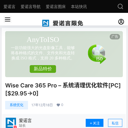
爱诺言
爱诺言导航
爱诺言图床
本站快讯
Wise Care 365 Pro – 系统清理优化软件[PC]
[$29.95→0]
0
系统优化
17年12月18日
爱诺言
关注
私信
站长