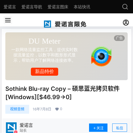
爱诺言
爱诺言导航
爱诺言图床
本站快讯
Sothink Blu-ray Copy – 硕思蓝光拷贝软件
[Windows][$46.99→0]
0
视频音频
16年7月8日
爱诺言
关注
私信
站长